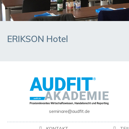
ERIKSON Hotel
seminare@audfit.de
KONTAKT
TE