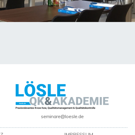
seminare@loesle.de
Z
IMPRESSUM