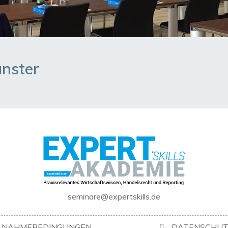
ünster
seminare@expertskills.de
ILNAHMEBEDINGUNGEN
DATENSCHUT