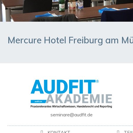
Mercure Hotel Freiburg am M
seminare@audfit.de
KONTAKT
TE