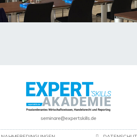
seminare@expertskills.de
ILNAHMEBEDINGUNGEN
DATENSCHUT