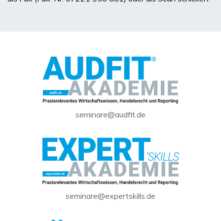
seminare@audfit.de
seminare@expertskills.de