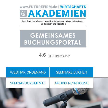
Zum
Inhalt
der
Seite
4.6
853 Rezensionen
WEBINAR ONDEMAND
SEMINARE BUCHEN
SEMINARDOKUMENTE
GRUPPEN / INHOUSE