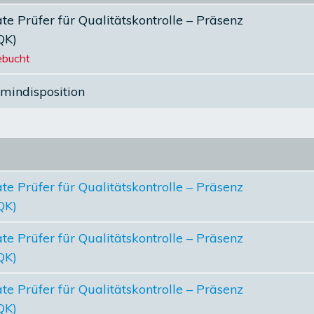
e Prüfer für Qualitätskontrolle – Präsenz
QK)
bucht
rmindisposition
e Prüfer für Qualitätskontrolle – Präsenz
QK)
e Prüfer für Qualitätskontrolle – Präsenz
QK)
e Prüfer für Qualitätskontrolle – Präsenz
QK)