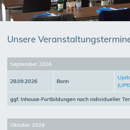
Unsere Veranstaltungstermine 
September 2026
Updat
28.09.2026
Bonn
(UPf
ggf.
Inhouse-Fortbildungen
nach individueller Te
Oktober 2026