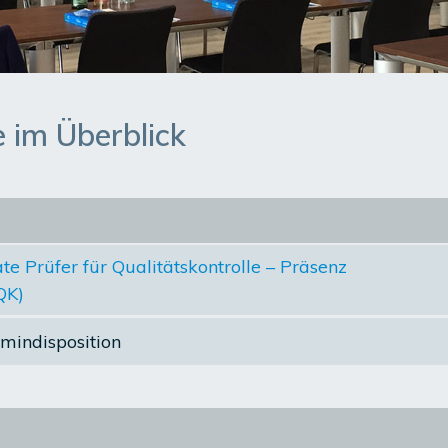
im Überblick
e Prüfer für Qualitätskontrolle – Präsenz
QK)
rmindisposition