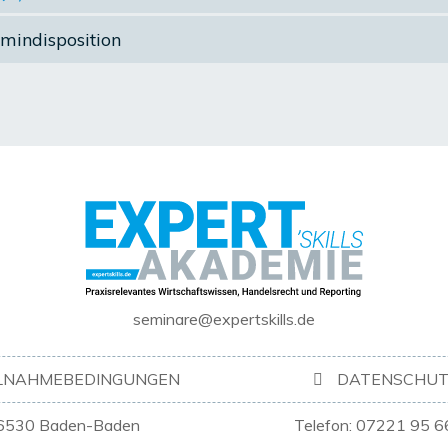
rmindisposition
seminare@expertskills.de
ILNAHMEBEDINGUNGEN
DATENSCHUT
6530 Baden-Baden
Telefon: 07221 95 6