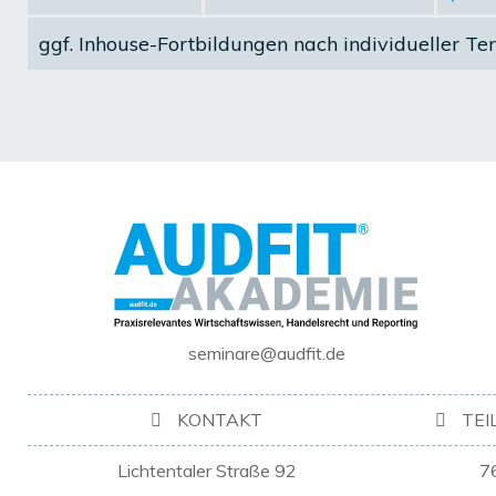
ggf.
Inhouse-Fortbildungen
nach individueller Te
seminare@audfit.de
KONTAKT
TE
Lichtentaler Straße 92
7