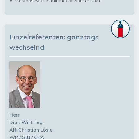
Cosmos Sports mit Indoor Soccer 1 km
Einzelreferenten: ganztags
wechselnd
Herr
Dipl.-Wirt.-Ing.
Alf-Christian Lösle
WP / StB / CPA