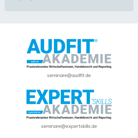
seminare@audfit.de
seminare@expertskills.de