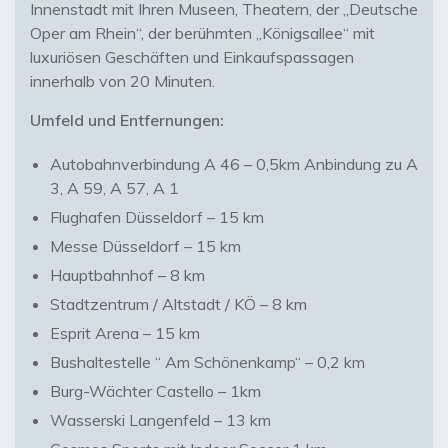
Innenstadt mit Ihren Museen, Theatern, der „Deutsche
Oper am Rhein“, der berühmten „Königsallee“ mit
luxuriösen Geschäften und Einkaufspassagen
innerhalb von 20 Minuten.
Umfeld und Entfernungen:
Autobahnverbindung A 46 – 0,5km Anbindung zu A
3, A 59, A 57, A 1
Flughafen Düsseldorf – 15 km
Messe Düsseldorf – 15 km
Hauptbahnhof – 8 km
Stadtzentrum / Altstadt / KÖ – 8 km
Esprit Arena – 15 km
Bushaltestelle “ Am Schönenkamp“ – 0,2 km
Burg-Wächter Castello – 1km
Wasserski Langenfeld – 13 km