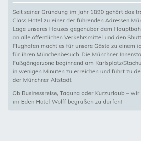
Seit seiner Gründung im Jahr 1890 gehört das tra
Class Hotel zu einer der führenden Adressen Mün
Lage unseres Hauses gegenüber dem Hauptbah
an alle öffentlichen Verkehrsmittel und den Sh
Flughafen macht es für unsere Gäste zu einem 
für ihren Münchenbesuch. Die Münchner Innenst
Fußgängerzone beginnend am Karlsplatz/Stachu
in wenigen Minuten zu erreichen und führt zu d
der Münchner Altstadt.
Ob Businessreise, Tagung oder Kurzurlaub – wir 
im Eden Hotel Wolff begrüßen zu dürfen!