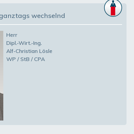
: ganztags wechselnd
Herr
Dipl.-Wirt.-Ing.
Alf-Christian Lösle
WP / StB / CPA