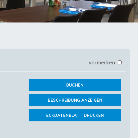
vormerken
BUCHEN
BESCHREIBUNG ANZEIGEN
ECKDATENBLATT DRUCKEN