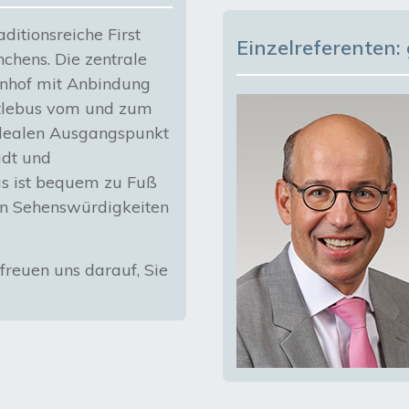
ditionsreiche First
Einzelreferenten
chens. Die zentrale
nhof mit Anbindung
uttlebus vom und zum
idealen Ausgangspunkt
adt und
s ist bequem zu Fuß
en Sehenswürdigkeiten
freuen uns darauf, Sie