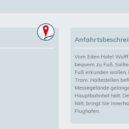
Anfahrtsbeschre
Vom Eden Hotel Wolff a
bequem zu Fuß. Sollte
Fuß erkunden wollen, 
Tram. Haltestellen bef
Messegelände gelangen
Hauptbahnhof hält. De
hält, bringt Sie inne
Flughafen.