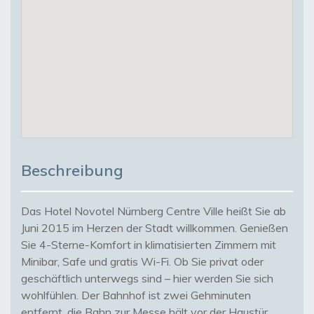
Beschreibung
Das Hotel Novotel Nürnberg Centre Ville heißt Sie ab
Juni 2015 im Herzen der Stadt willkommen. Genießen
Sie 4-Sterne-Komfort in klimatisierten Zimmern mit
Minibar, Safe und gratis Wi-Fi. Ob Sie privat oder
geschäftlich unterwegs sind – hier werden Sie sich
wohlfühlen. Der Bahnhof ist zwei Gehminuten
entfernt, die Bahn zur Messe hält vor der Haustür.