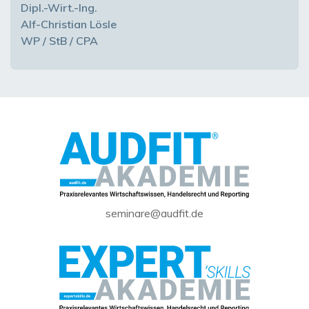
Dipl.-Wirt.-Ing.
Alf-Christian Lösle
WP / StB / CPA
seminare@audfit.de