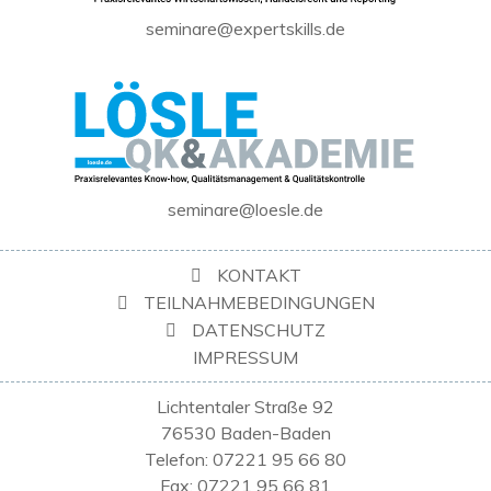
seminare@expertskills.de
seminare@loesle.de
KONTAKT
TEILNAHMEBEDINGUNGEN
DATENSCHUTZ
IMPRESSUM
Lichtentaler Straße 92
76530 Baden-Baden
Telefon: 07221 95 66 80
Fax: 07221 95 66 81