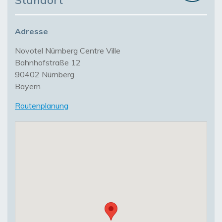
Standort
Adresse
Novotel Nürnberg Centre Ville
Bahnhofstraße 12
90402 Nürnberg
Bayern
Routenplanung