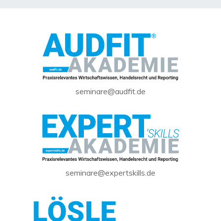
seminare@audfit.de
seminare@expertskills.de