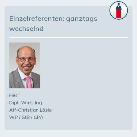
Einzelreferenten: ganztags
wechselnd
Herr
Dipl.-Wirt.-Ing.
Alf-Christian Lösle
WP / StB / CPA