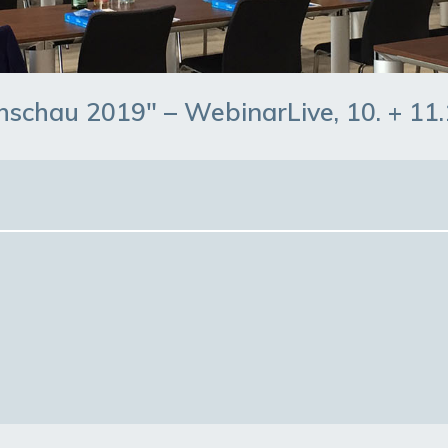
chau 2019″ – WebinarLive, 10. + 11.