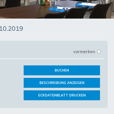
10.2019
vormerken
BUCHEN
BESCHREIBUNG ANZEIGEN
ECKDATENBLATT DRUCKEN