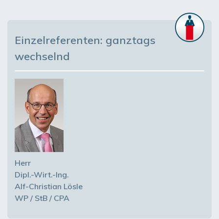
Einzelreferenten: ganztags
wechselnd
Herr
Dipl.-Wirt.-Ing.
Alf-Christian Lösle
WP / StB / CPA