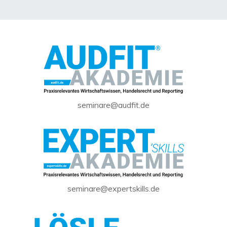
seminare@audfit.de
seminare@expertskills.de