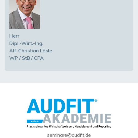
Herr
Dipl.-Wirt.-Ing.
Alf-Christian Lösle
WP / StB / CPA
seminare@audfit.de