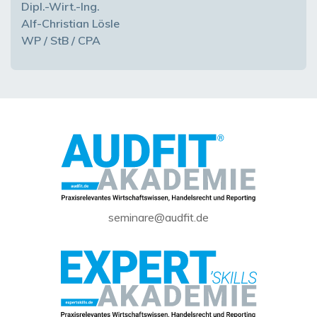
Dipl.-Wirt.-Ing.
Alf-Christian Lösle
WP / StB / CPA
seminare@audfit.de