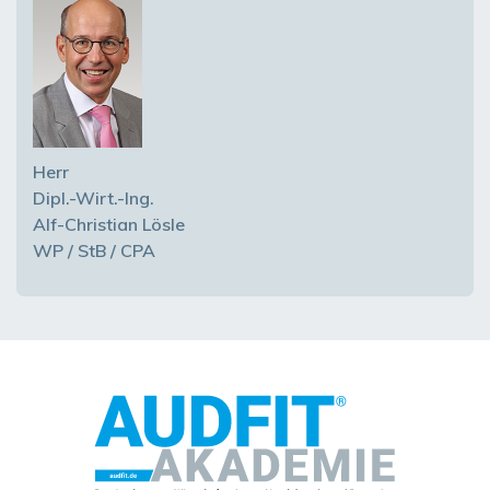
Herr
Dipl.-Wirt.-Ing.
Alf-Christian Lösle
WP / StB / CPA