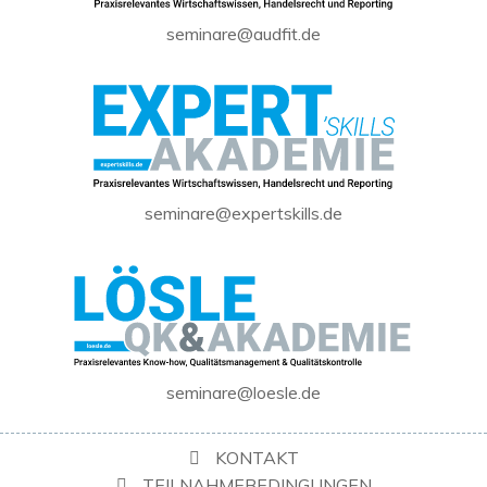
seminare@audfit.de
seminare@expertskills.de
seminare@loesle.de
KONTAKT
TEILNAHMEBEDINGUNGEN