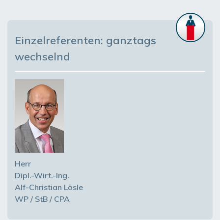
Einzelreferenten: ganztags
wechselnd
Herr
Dipl.-Wirt.-Ing.
Alf-Christian Lösle
WP / StB / CPA