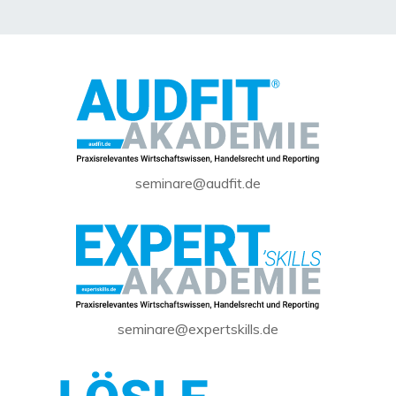
seminare@audfit.de
seminare@expertskills.de