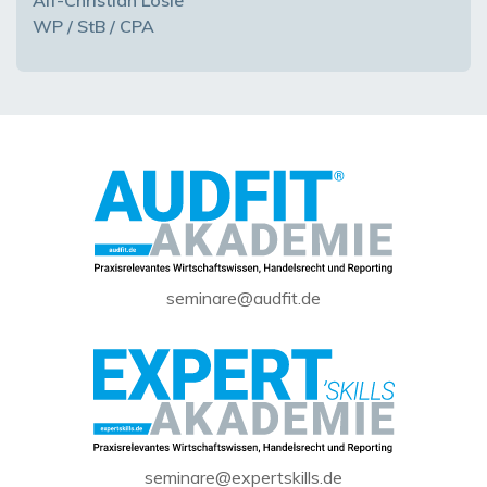
Alf-Christian Lösle
WP / StB / CPA
seminare@audfit.de
seminare@expertskills.de