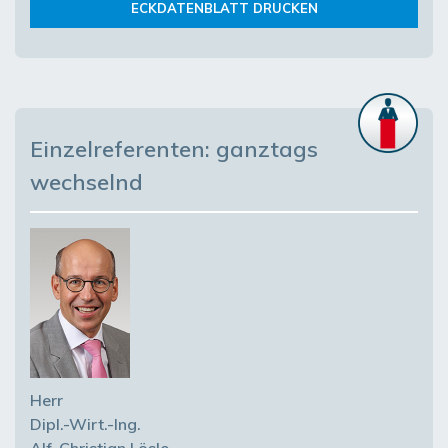
ECKDATENBLATT DRUCKEN
Einzelreferenten: ganztags
wechselnd
Herr
Dipl.-Wirt.-Ing.