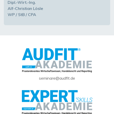
Dipl.-Wirt.-Ing.
Alf-Christian Lösle
WP / StB / CPA
seminare@audfit.de