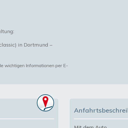
lassic) in Dortmund –
lle wichtigen Informationen per E-
Anfahrtsbeschre
Mit dem Auto