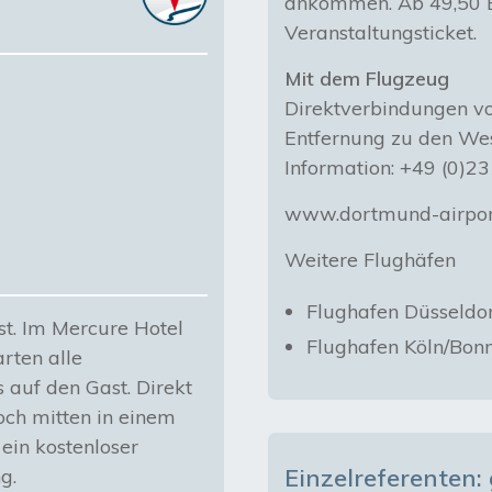
ankommen. Ab 49,50 E
Veranstaltungsticket.
Mit dem Flugzeug
Direktverbindungen vo
Entfernung zu den Wes
Information: +49 (0)2
www.dortmund-airpor
Weitere Flughäfen
Flughafen Düsseldo
st. Im Mercure Hotel
Flughafen Köln/Bon
rten alle
 auf den Gast. Direkt
ch mitten in einem
ein kostenloser
Einzelreferenten
g.