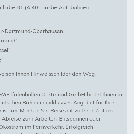
rch die B1 (A 40) an die Autobahnen:
ver-Dortmund-Oberhausen“
rtmund“
sel“
e“
eisen Ihnen Hinweisschilder den Weg.
Westfalenhallen Dortmund GmbH bietet Ihnen in
eutschen Bahn ein exklusives Angebot für Ihre
se an. Machen Sie Reisezeit zu Ihrer Zeit und
d Abreise zum Arbeiten, Entspannen oder
kostrom im Fernverkehr. Erfolgreich