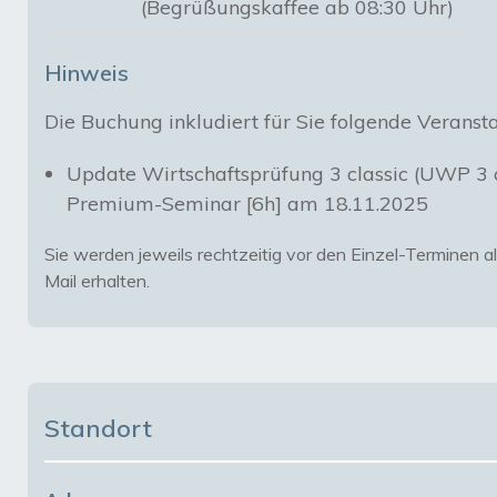
(Begrüßungskaffee ab 08:30 Uhr)
Hinweis
Update Wirtschaftsprüfung 3 classic (UWP 3 c
Premium-Seminar [6h] am 18.11.2025
Sie werden jeweils rechtzeitig vor den Einzel-Terminen a
Mail erhalten.
Standort