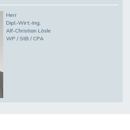
Herr
Dipl.-Wirt.-Ing.
Alf-Christian Lösle
WP / StB / CPA