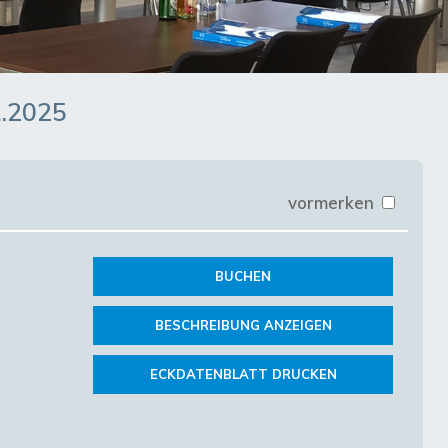
1.2025
vormerken
BUCHEN
BESCHREIBUNG ANZEIGEN
ECKDATENBLATT DRUCKEN