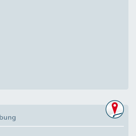
ibung