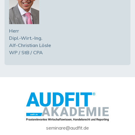
Herr
Dipl.-Wirt.-Ing.
Alf-Christian Lösle
WP / StB / CPA
seminare@audfit.de