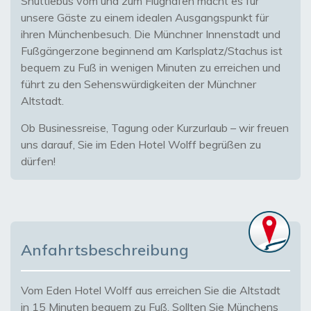
Shuttlebus vom und zum Flughafen macht es für
unsere Gäste zu einem idealen Ausgangspunkt für
ihren Münchenbesuch. Die Münchner Innenstadt und
Fußgängerzone beginnend am Karlsplatz/Stachus ist
bequem zu Fuß in wenigen Minuten zu erreichen und
führt zu den Sehenswürdigkeiten der Münchner
Altstadt.
Ob Businessreise, Tagung oder Kurzurlaub – wir freuen
uns darauf, Sie im Eden Hotel Wolff begrüßen zu
dürfen!
Anfahrtsbeschreibung
Vom Eden Hotel Wolff aus erreichen Sie die Altstadt
in 15 Minuten bequem zu Fuß. Sollten Sie Münchens