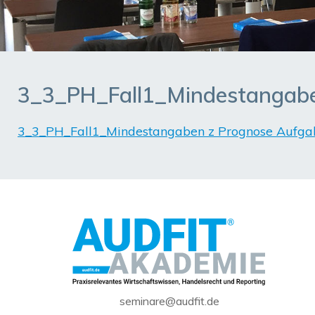
3_3_PH_Fall1_Mindestangabe
3_3_PH_Fall1_Mindestangaben z Prognose Aufga
seminare@audfit.de