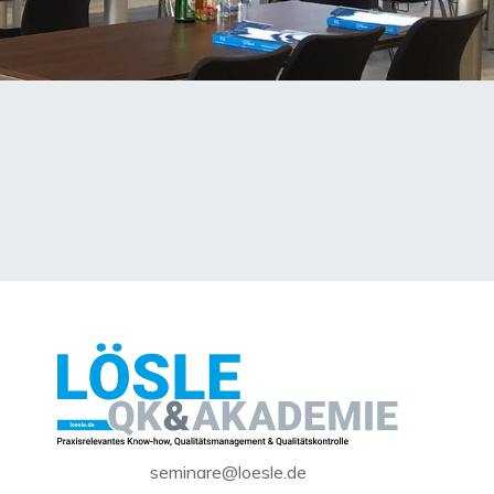
seminare@loesle.de