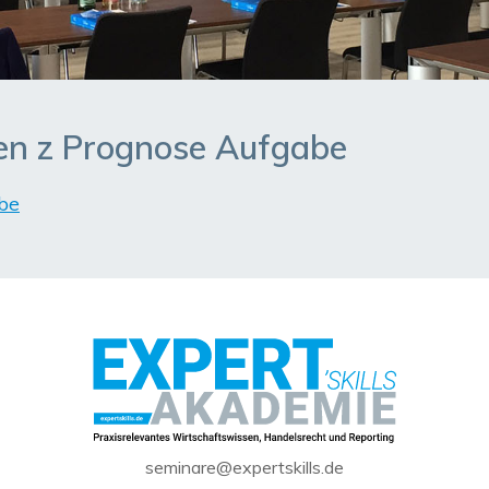
n z Prognose Aufgabe
be
seminare@expertskills.de