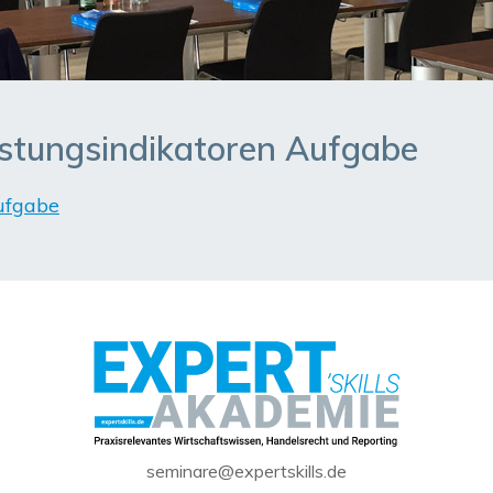
istungsindikatoren Aufgabe
ufgabe
seminare@expertskills.de