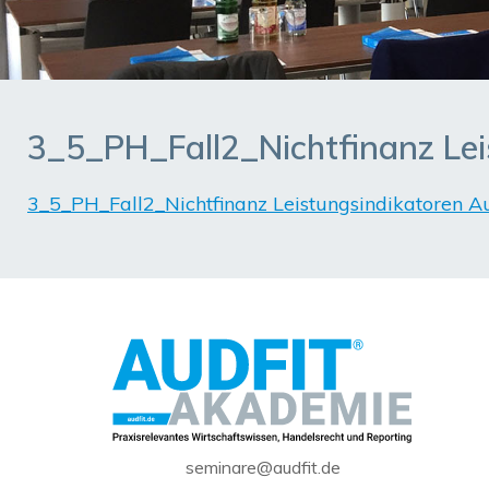
3_5_PH_Fall2_Nichtfinanz Le
3_5_PH_Fall2_Nichtfinanz Leistungsindikatoren A
seminare@audfit.de