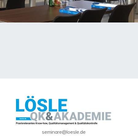
seminare@loesle.de