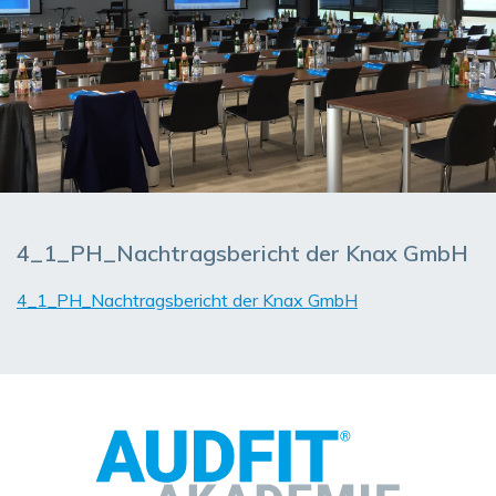
4_1_PH_Nachtragsbericht der Knax GmbH
4_1_PH_Nachtragsbericht der Knax GmbH