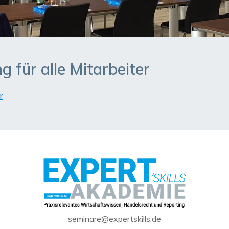
für alle Mitarbeiter
r
seminare@expertskills.de