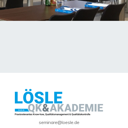
seminare@loesle.de