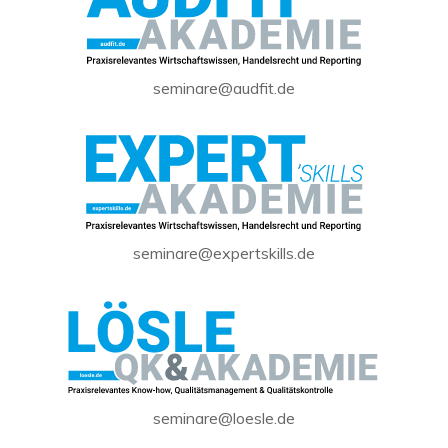
seminare@audfit.de
seminare@expertskills.de
seminare@loesle.de