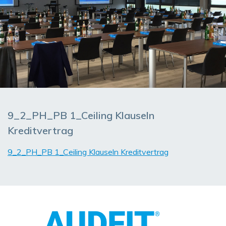
9_2_PH_PB 1_Ceiling Klauseln
Kreditvertrag
9_2_PH_PB 1_Ceiling Klauseln Kreditvertrag