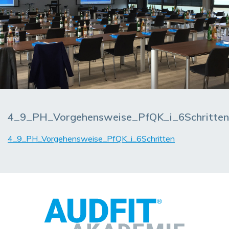
4_9_PH_Vorgehensweise_PfQK_i_6Schritten
4_9_PH_Vorgehensweise_PfQK_i_6Schritten