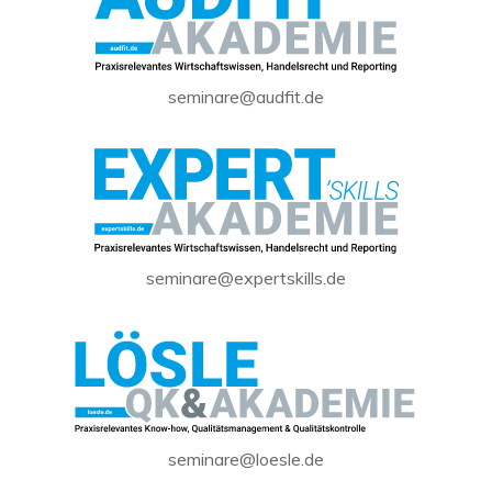
seminare@audfit.de
seminare@expertskills.de
seminare@loesle.de