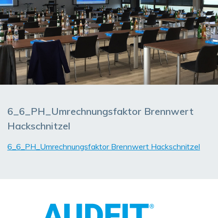
6_6_PH_Umrechnungsfaktor Brennwert
Hackschnitzel
6_6_PH_Umrechnungsfaktor Brennwert Hackschnitzel