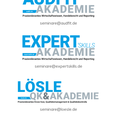
seminare@audfit.de
seminare@expertskills.de
seminare@loesle.de