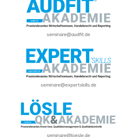
seminare@audfit.de
seminare@expertskills.de
seminare@loesle.de