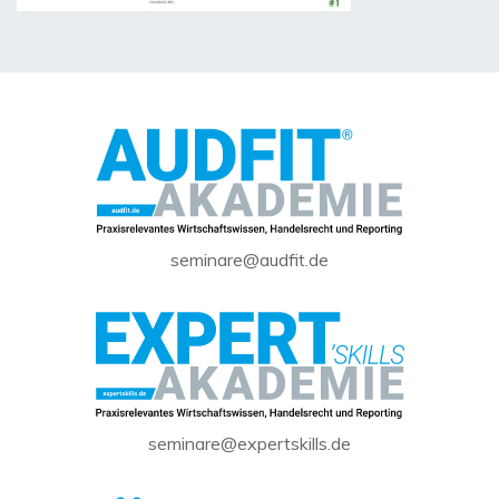
seminare@audfit.de
seminare@expertskills.de