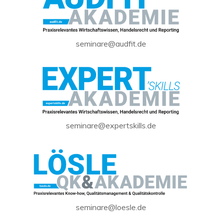
seminare@audfit.de
seminare@expertskills.de
seminare@loesle.de