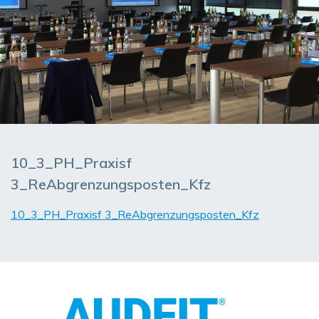
10_3_PH_Praxisf
3_ReAbgrenzungsposten_Kfz
10_3_PH_Praxisf 3_ReAbgrenzungsposten_Kfz