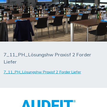
7_11_PH_Lösungshw Praxisf 2 Forder
Liefer
7_11_PH_Lösungshw Praxisf 2 Forder Liefer