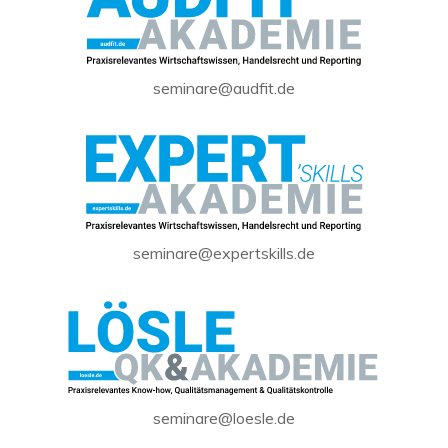
seminare@audfit.de
seminare@expertskills.de
seminare@loesle.de