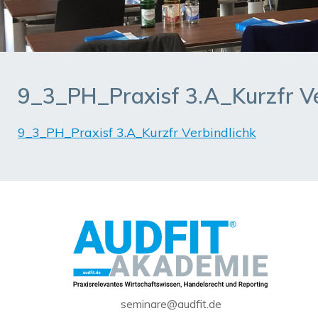
9_3_PH_Praxisf 3.A_Kurzfr Ve
9_3_PH_Praxisf 3.A_Kurzfr Verbindlichk
seminare@audfit.de