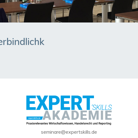
rbindlichk
seminare@expertskills.de