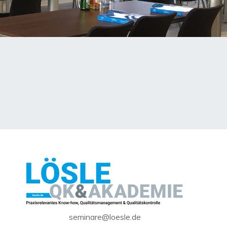
seminare@loesle.de