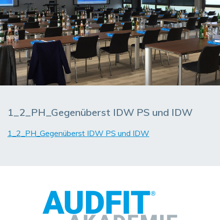
1_2_PH_Gegenüberst IDW PS und IDW
1_2_PH_Gegenüberst IDW PS und IDW