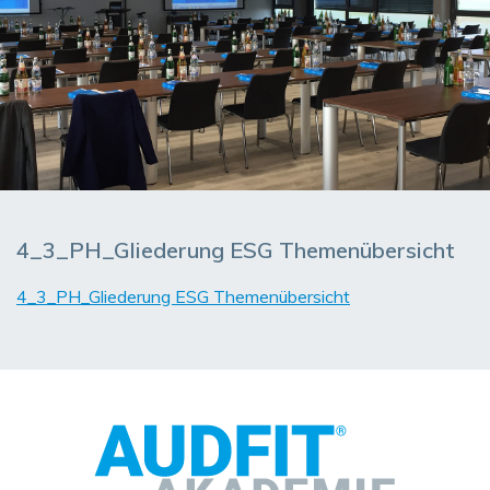
4_3_PH_Gliederung ESG Themenübersicht
4_3_PH_Gliederung ESG Themenübersicht