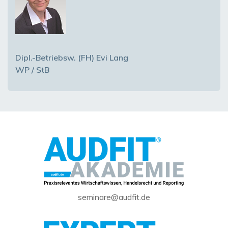
Dipl.-Betriebsw. (FH) Evi Lang
WP / StB
seminare@audfit.de