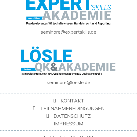
seminare@expertskills.de
seminare@loesle.de
KONTAKT
TEILNAHMEBEDINGUNGEN
DATENSCHUTZ
IMPRESSUM