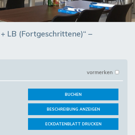
+ LB (Fortgeschrittene)“ –
vormerken
BUCHEN
BESCHREIBUNG ANZEIGEN
ECKDATENBLATT DRUCKEN