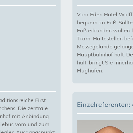
Vom Eden Hotel Wolff a
bequem zu Fuß. Sollte
Fuß erkunden wollen, 
Tram. Haltestellen bef
Messegelände gelangen
Hauptbahnhof hält. De
hält, bringt Sie inne
Flughafen.
ditionsreiche First
Einzelreferenten
chens. Die zentrale
nhof mit Anbindung
uttlebus vom und zum
idealen Ausgangspunkt