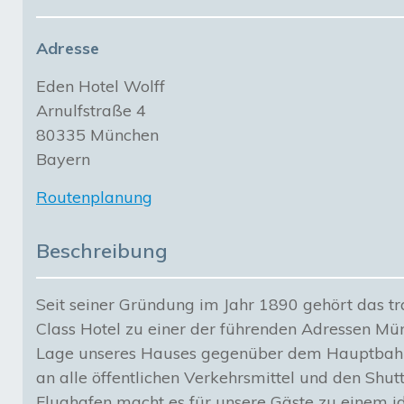
Adresse
Eden Hotel Wolff
Arnulfstraße 4
80335 München
Bayern
Routenplanung
Beschreibung
Seit seiner Gründung im Jahr 1890 gehört das tra
Class Hotel zu einer der führenden Adressen Mün
Lage unseres Hauses gegenüber dem Hauptbah
an alle öffentlichen Verkehrsmittel und den Sh
Flughafen macht es für unsere Gäste zu einem 