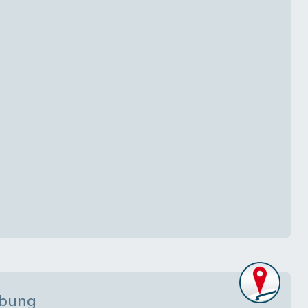
ibung