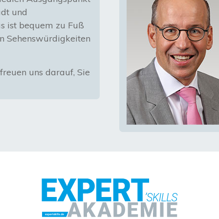
adt und
s ist bequem zu Fuß
en Sehenswürdigkeiten
freuen uns darauf, Sie