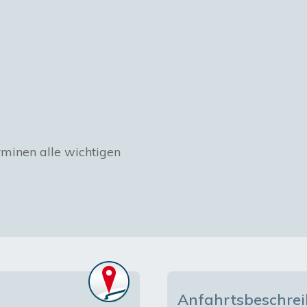
rminen alle wichtigen 
Anfahrtsbeschre