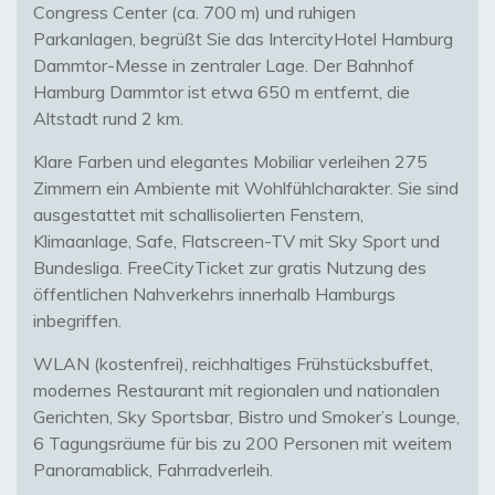
Congress Center (ca. 700 m) und ruhigen
Parkanlagen, begrüßt Sie das IntercityHotel Hamburg
Dammtor-Messe in zentraler Lage. Der Bahnhof
Hamburg Dammtor ist etwa 650 m entfernt, die
Altstadt rund 2 km.
Klare Farben und elegantes Mobiliar verleihen 275
Zimmern ein Ambiente mit Wohlfühlcharakter. Sie sind
ausgestattet mit schallisolierten Fenstern,
Klimaanlage, Safe, Flatscreen-TV mit Sky Sport und
Bundesliga. FreeCityTicket zur gratis Nutzung des
öffentlichen Nahverkehrs innerhalb Hamburgs
inbegriffen.
WLAN (kostenfrei), reichhaltiges Frühstücksbuffet,
modernes Restaurant mit regionalen und nationalen
Gerichten, Sky Sportsbar, Bistro und Smoker’s Lounge,
6 Tagungsräume für bis zu 200 Personen mit weitem
Panoramablick, Fahrradverleih.