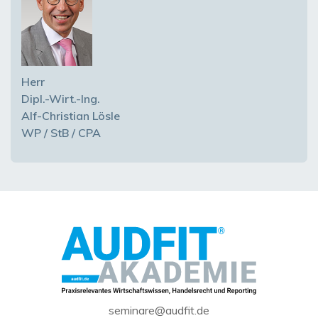
Herr
Dipl.-Wirt.-Ing.
Alf-Christian Lösle
WP / StB / CPA
seminare@audfit.de