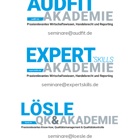
seminare@audfit.de
seminare@expertskills.de
seminare@loesle.de