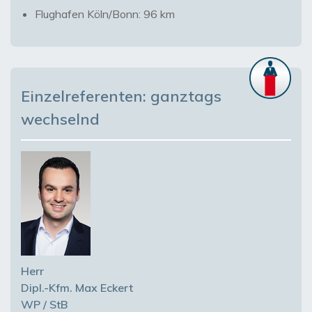
Flughafen Köln/Bonn: 96 km
Einzelreferenten: ganztags
wechselnd
Herr
Dipl.-Kfm. Max Eckert
WP / StB