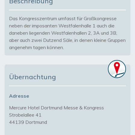
Beschreibung
Das Kongresszentrum umfasst für Großkongresse
neben der imposanten Westfalenhalle 1 auch die
daneben liegenden Westfalenhallen 2, 3A und 3B,
aber auch zwei Dutzend Säle, in denen kleine Gruppen
angenehm tagen können.
Übernachtung
Adresse
Mercure Hotel Dortmund Messe & Kongress
Strobelallee 41
44139 Dortmund