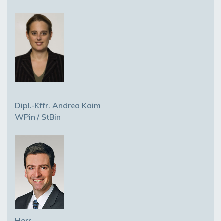
Dipl.-Kffr. Andrea Kaim
WPin / StBin
Herr