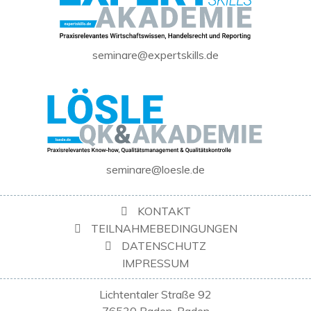
seminare@expertskills.de
seminare@loesle.de
KONTAKT
TEILNAHMEBEDINGUNGEN
DATENSCHUTZ
IMPRESSUM
Lichtentaler Straße 92
76530 Baden-Baden