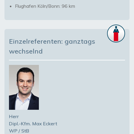
Flughafen Köln/Bonn: 96 km
Einzelreferenten: ganztags
wechselnd
Herr
Dipl.-Kfm. Max Eckert
WP / StB