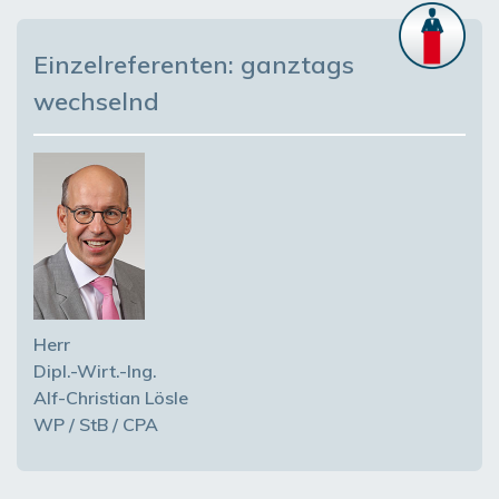
Einzelreferenten: ganztags
wechselnd
Herr
Dipl.-Wirt.-Ing.
Alf-Christian Lösle
WP / StB / CPA