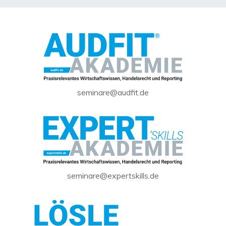
seminare@audfit.de
seminare@expertskills.de