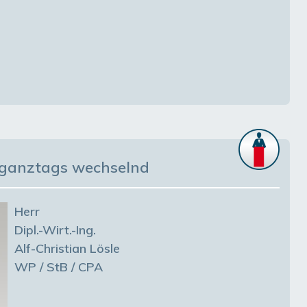
: ganztags wechselnd
Herr
Dipl.-Wirt.-Ing.
Alf-Christian Lösle
WP / StB / CPA