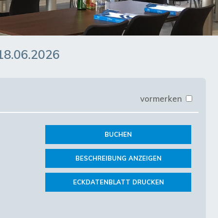
 18.06.2026
vormerken
BUCHEN
BESCHREIBUNG ANZEIGEN
ECKDATENBLATT DRUCKEN