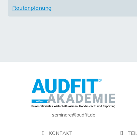
Routenplanung
seminare@audfit.de
KONTAKT
TE