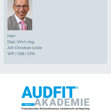
Herr
Dipl.-Wirt.-Ing.
Alf-Christian Lösle
WP / StB / CPA