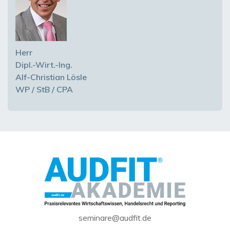
Herr
Dipl.-Wirt.-Ing.
Alf-Christian Lösle
WP / StB / CPA
seminare@audfit.de