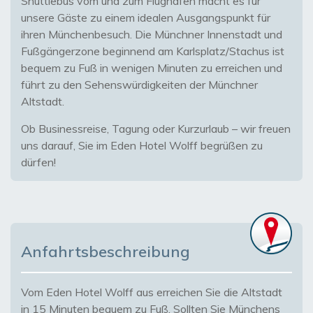
Shuttlebus vom und zum Flughafen macht es für
unsere Gäste zu einem idealen Ausgangspunkt für
ihren Münchenbesuch. Die Münchner Innenstadt und
Fußgängerzone beginnend am Karlsplatz/Stachus ist
bequem zu Fuß in wenigen Minuten zu erreichen und
führt zu den Sehenswürdigkeiten der Münchner
Altstadt.
Ob Businessreise, Tagung oder Kurzurlaub – wir freuen
uns darauf, Sie im Eden Hotel Wolff begrüßen zu
dürfen!
Anfahrtsbeschreibung
Vom Eden Hotel Wolff aus erreichen Sie die Altstadt
in 15 Minuten bequem zu Fuß. Sollten Sie Münchens