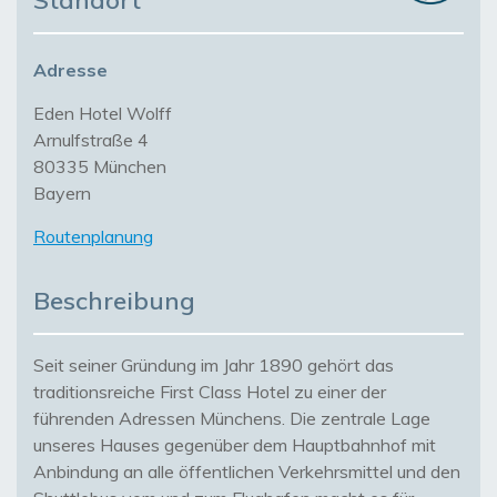
Standort
Adresse
Eden Hotel Wolff
Arnulfstraße 4
80335 München
Bayern
Routenplanung
Beschreibung
Seit seiner Gründung im Jahr 1890 gehört das
traditionsreiche First Class Hotel zu einer der
führenden Adressen Münchens. Die zentrale Lage
unseres Hauses gegenüber dem Hauptbahnhof mit
Anbindung an alle öffentlichen Verkehrsmittel und den