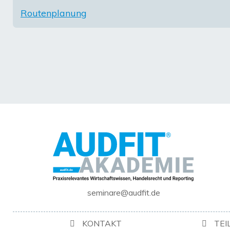
Routenplanung
seminare@audfit.de
KONTAKT
TE