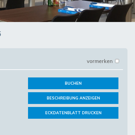
6
vormerken
BUCHEN
BESCHREIBUNG ANZEIGEN
ECKDATENBLATT DRUCKEN