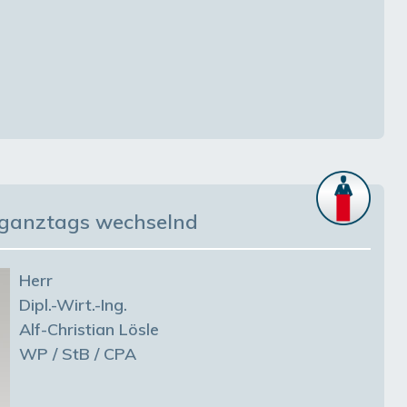
: ganztags wechselnd
Herr
Dipl.-Wirt.-Ing.
Alf-Christian Lösle
WP / StB / CPA