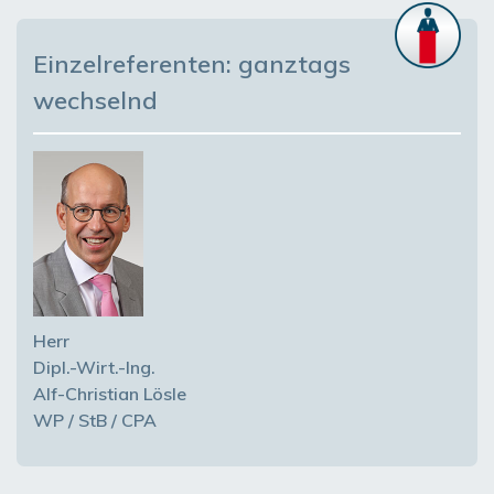
Einzelreferenten: ganztags
wechselnd
Herr
Dipl.-Wirt.-Ing.
Alf-Christian Lösle
WP / StB / CPA