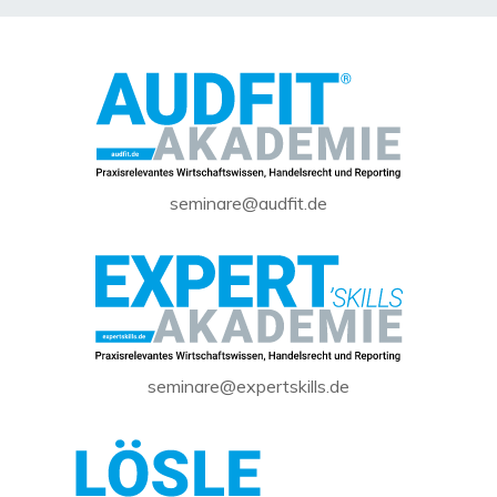
seminare@audfit.de
seminare@expertskills.de