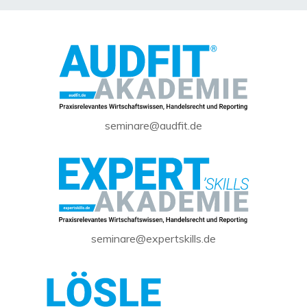
seminare@audfit.de
seminare@expertskills.de