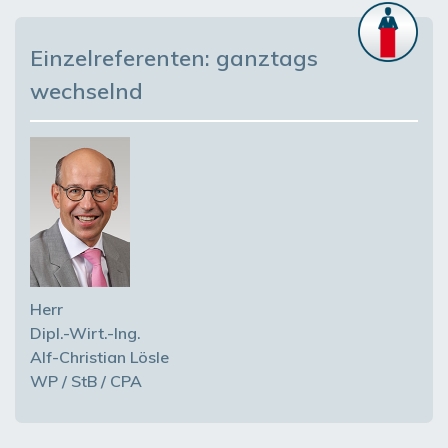
Einzelreferenten: ganztags
wechselnd
Herr
Dipl.-Wirt.-Ing.
Alf-Christian Lösle
WP / StB / CPA