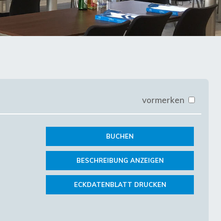
vormerken
BUCHEN
BESCHREIBUNG ANZEIGEN
ECKDATENBLATT DRUCKEN