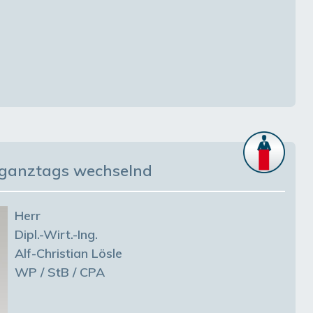
: ganztags wechselnd
Herr
Dipl.-Wirt.-Ing.
Alf-Christian Lösle
WP / StB / CPA