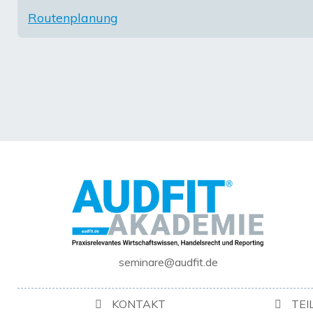
Routenplanung
seminare@audfit.de
KONTAKT
TE