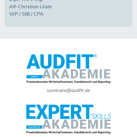
Alf-Christian Lösle
WP / StB / CPA
seminare@audfit.de