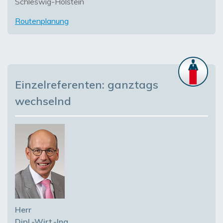
Schleswig-Holstein
Routenplanung
Einzelreferenten: ganztags
wechselnd
Herr
Dipl.-Wirt.-Ing.