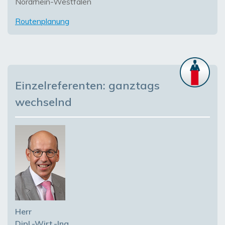
Nordrhein-Westfalen
Routenplanung
Einzelreferenten: ganztags
wechselnd
Herr
Dipl.-Wirt.-Ing.