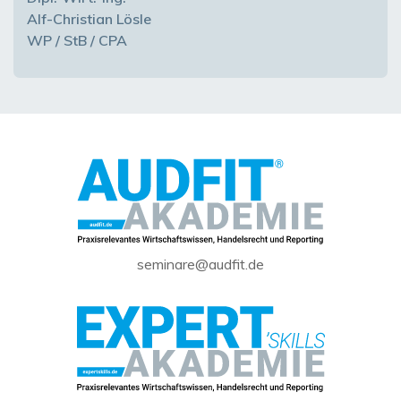
Alf-Christian Lösle
WP / StB / CPA
seminare@audfit.de